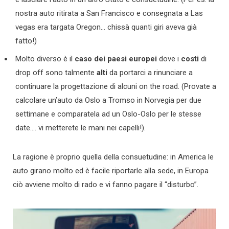
nostra auto ritirata a San Francisco e consegnata a Las
vegas era targata Oregon… chissà quanti giri aveva già
fatto!)
Molto diverso è il
caso dei paesi europei
dove i
costi
di
drop off sono talmente
alti
da portarci a rinunciare a
continuare la progettazione di alcuni on the road. (Provate a
calcolare un’auto da Oslo a Tromso in Norvegia per due
settimane e comparatela ad un Oslo-Oslo per le stesse
date…. vi metterete le mani nei capelli!).
La ragione è proprio quella della consuetudine: in America le
auto girano molto ed è facile riportarle alla sede, in Europa
ciò avviene molto di rado e vi fanno pagare il “disturbo”.