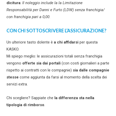
dicitura
:
Il noleggio include la la Limitazione
Responsabilità per Danni e Furto (LDW) senza franchigia/
con franchigia pari a 0,00.
CON CHI SOTTOSCRIVERE L’ASSICURAZIONE?
Un ulteriore tasto dolente è
a chi affidarsi
per questa
KASKO.
Mi spiego meglio: le assicurazioni totali senza franchigia
vengono
offerte sia dai portali
(con costi giornalieri a parte
rispetto ai contratti con le compagnie)
sia dalle compagnie
stesse
come aggiunta da farsi al momento della scelta dei
servizi extra.
Chi scegliere? Sappiate che
la differenza sta nella
tipologia di rimborso
.