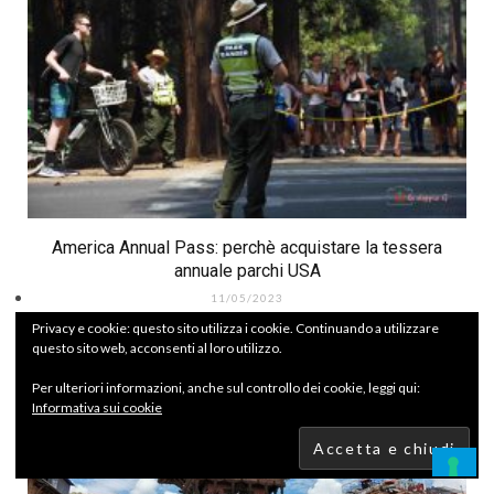
America Annual Pass: perchè acquistare la tessera
annuale parchi USA
11/05/2023
Privacy e cookie: questo sito utilizza i cookie. Continuando a utilizzare
questo sito web, acconsenti al loro utilizzo.
Per ulteriori informazioni, anche sul controllo dei cookie, leggi qui:
Informativa sui cookie