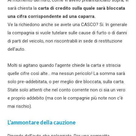
sarà chiesta la
carta di credito sulla quale sarà bloccata
una cifra corrispondente ad una caparra.
Ve la richiedono anche se avete una CASCO? Si. In generale
la compagnia si vuole tutelare sulle cause di furto o di danni
di parti del veicolo, non riscontrabili in sede di restituzione
dell’auto.
Molti si agitano quando l’agente chiede la carta e striscia
quelle cifre così alte… ma nessun pericolo! La somma sarà
solo pre-addebitata, o per meglio dire bloccata, sulla carta.
State solo attenti che nel conto corrente non ci sia un vero
e proprio addebito (ma con le compagnie più note non c’è
mai rischio).
L’ammontare della cauzione
Dipende dall’auto che noleggiate. Per una compatta