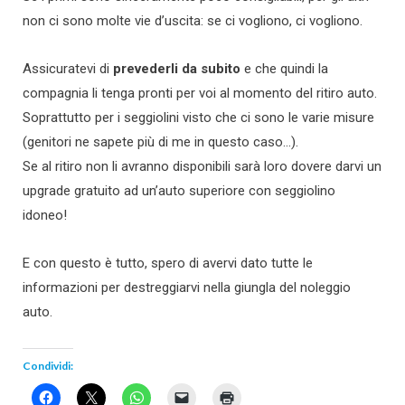
non ci sono molte vie d’uscita: se ci vogliono, ci vogliono.
Assicuratevi di
prevederli da subito
e che quindi la
compagnia li tenga pronti per voi al momento del ritiro auto.
Soprattutto per i seggiolini visto che ci sono le varie misure
(genitori ne sapete più di me in questo caso…).
Se al ritiro non li avranno disponibili sarà loro dovere darvi un
upgrade gratuito ad un’auto superiore con seggiolino
idoneo!
E con questo è tutto, spero di avervi dato tutte le
informazioni per destreggiarvi nella giungla del noleggio
auto.
Condividi: