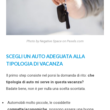
Photo by Negative Space on Pexels.com
SCEGLI UN AUTO ADEGUATA ALLA
TIPOLOGIA DI VACANZA
Il primo step consiste nel porsi la domanda di rito:
che
tipologia di auto mi serve in questa vacanza?
Badate bene, non è per nulla una scelta scontata.
Automobili molto piccole, le cosiddette
compatte/economiche,
possono essere una buona