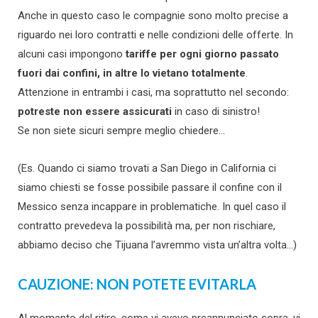
Anche in questo caso le compagnie sono molto precise a
riguardo nei loro contratti e nelle condizioni delle offerte. In
alcuni casi impongono
tariffe per ogni giorno passato
fuori dai confini, in altre lo vietano totalmente
.
Attenzione in entrambi i casi, ma soprattutto nel secondo:
potreste non essere assicurati
in caso di sinistro!
Se non siete sicuri sempre meglio chiedere…
(Es. Quando ci siamo trovati a San Diego in California ci
siamo chiesti se fosse possibile passare il confine con il
Messico senza incappare in problematiche. In quel caso il
contratto prevedeva la possibilità ma, per non rischiare,
abbiamo deciso che Tijuana l’avremmo vista un’altra volta…)
CAUZIONE: NON POTETE EVITARLA
Al momento del ritiro, come vi avevo preannunciato sopra, vi