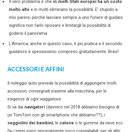
Il vero problema è che
in molti Stati europei ha un costo
molto alto
e in molti eliminano la possibilità. E’ stupido a
mio parere, perché lasciare sempre a uno l’onere di guidare
significa non farlo riposare e limitargli la possibilità di
godersi il panorama.
L’America, anche in questo caso, è più pratica e il secondo
guidatore è spessissimo compreso gratuitamente. Bravi!
ACCESSORI E AFFINI
Il noleggio auto prevede la possibilità di aggiungere molti
accessori, consegnati insieme alla macchina, per le
esigenze di ogni viaggiatore.
Si va dai
navigatori
(davvero nel 2018 abbiamo bisogno di
un TomTom con gli smartphone che abbiamo??), i
seggiolini dei bambini
, le
catene
o le gomme da neve ecc.
Se i primi sono sinceramente poco consigliabili, per gli altri