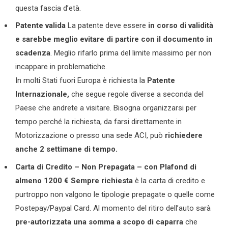
questa fascia d’età.
Patente valida
La patente deve essere
in corso di validità
e sarebbe meglio evitare di partire con il documento in
scadenza
. Meglio rifarlo prima del limite massimo per non
incappare in problematiche.
In molti Stati fuori Europa è richiesta la
Patente
Internazionale,
che segue regole diverse a seconda del
Paese che andrete a visitare. Bisogna organizzarsi per
tempo perché la richiesta, da farsi direttamente in
Motorizzazione o presso una sede ACI, può
richiedere
anche 2 settimane di tempo.
Carta di Credito – Non Prepagata – con Plafond di
almeno 1200 €
Sempre richiesta
è la carta di credito e
purtroppo non valgono le tipologie prepagate o quelle come
Postepay/Paypal Card. Al momento del ritiro dell’auto sarà
pre-autorizzata una somma a scopo di caparra
che