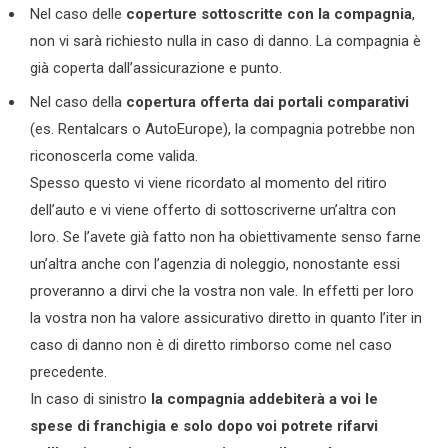
Nel caso delle
coperture sottoscritte con la compagnia
,
non vi sarà richiesto nulla in caso di danno. La compagnia è
già coperta dall’assicurazione e punto.
Nel caso della
copertura offerta dai portali comparativi
(es. Rentalcars o AutoEurope), la compagnia potrebbe non
riconoscerla come valida.
Spesso questo vi viene ricordato al momento del ritiro
dell’auto e vi viene offerto di sottoscriverne un’altra con
loro. Se l’avete già fatto non ha obiettivamente senso farne
un’altra anche con l’agenzia di noleggio, nonostante essi
proveranno a dirvi che la vostra non vale. In effetti per loro
la vostra non ha valore assicurativo diretto in quanto l’iter in
caso di danno non è di diretto rimborso come nel caso
precedente.
In caso di sinistro
la compagnia addebiterà a voi le
spese di franchigia e solo dopo voi potrete rifarvi