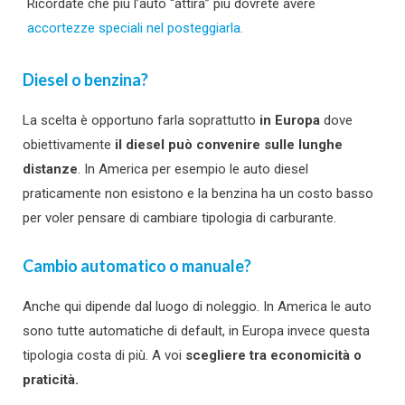
Ricordate che più l’auto “attira” più dovrete avere
accortezze speciali nel posteggiarla.
Diesel o benzina?
La scelta è opportuno farla soprattutto
in Europa
dove
obiettivamente
il diesel può convenire sulle lunghe
distanze
. In America per esempio le auto diesel
praticamente non esistono e la benzina ha un costo basso
per voler pensare di cambiare tipologia di carburante.
Cambio automatico o manuale?
Anche qui dipende dal luogo di noleggio. In America le auto
sono tutte automatiche di default, in Europa invece questa
tipologia costa di più. A voi
scegliere tra economicità o
praticità.