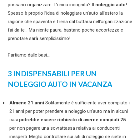
possano organizzare. L’unica incognita? Il
noleggio auto
!
Spesso è proprio l’idea di noleggiare un’auto all’estero la
ragione che spaventa e frena dal buttarsi nell’organizzazione
fai da te… Ma niente paura, bastano poche accortezze e
prenotare sarà semplicissimo!
Partiamo dalle basi…
3 INDISPENSABILI PER UN
NOLEGGIO AUTO IN VACANZA
Almeno 21 anni
Solitamente è sufficiente aver compiuto i
21 anni per poter prendere a noleggio un’auto ma in alcuni
casi
potrebbe essere richiesto di averne compiuti 25
per non pagare una sovrattassa relativa ai conducenti
inesperti. Meglio controllare sui siti di noleggio se siete in