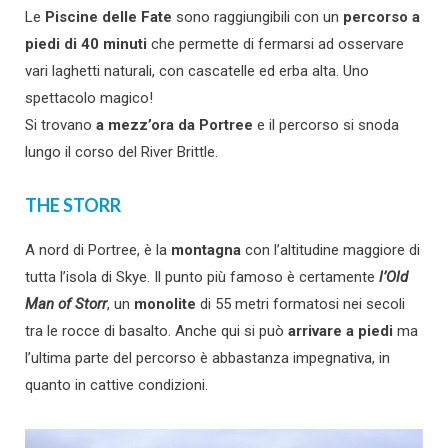
Le
Piscine delle Fate
sono raggiungibili con un
percorso a
piedi di 40 minuti
che permette di fermarsi ad osservare
vari laghetti naturali, con cascatelle ed erba alta. Uno
spettacolo magico!
Si trovano
a mezz’ora da Portree
e il percorso si snoda
lungo il corso del River Brittle.
THE STORR
A nord di Portree, è la
montagna
con l’altitudine maggiore di
tutta l’isola di Skye. Il punto più famoso è certamente
l’Old
Man of Storr
, un
monolite
di 55 metri formatosi nei secoli
tra le rocce di basalto. Anche qui si può
arrivare a piedi
ma
l’ultima parte del percorso è abbastanza impegnativa, in
quanto in cattive condizioni.