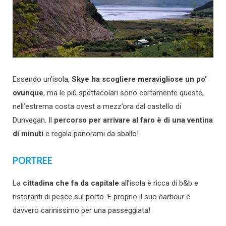
Essendo un’isola,
Skye ha scogliere meravigliose un po’
ovunque
, ma le più spettacolari sono certamente queste,
nell’estrema costa ovest a mezz’ora dal castello di
Dunvegan. Il
percorso per arrivare al faro è di una ventina
di minuti
e regala panorami da sballo!
PORTREE
La
cittadina che fa da capitale
all’isola è ricca di b&b e
ristoranti di pesce sul porto. E proprio il suo
harbour
è
davvero carinissimo per una passeggiata!