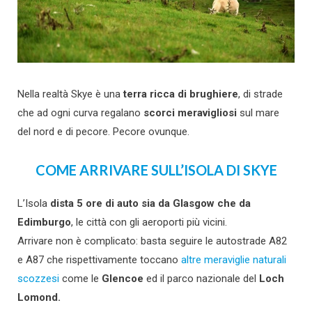
Nella realtà Skye è una
terra ricca di brughiere
, di strade
che ad ogni curva regalano
scorci meravigliosi
sul mare
del nord e di pecore. Pecore ovunque.
COME ARRIVARE SULL’ISOLA DI SKYE
L’Isola
dista 5 ore di auto sia da Glasgow che da
Edimburgo
, le città con gli aeroporti più vicini.
Arrivare non è complicato: basta seguire le autostrade A82
e A87 che rispettivamente toccano
altre meraviglie naturali
scozzesi
come le
Glencoe
ed il parco nazionale del
Loch
Lomond.