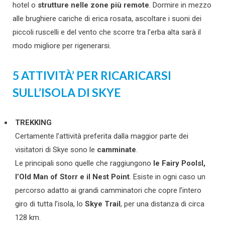
hotel o
strutture nelle zone più remote
. Dormire in mezzo
alle brughiere cariche di erica rosata, ascoltare i suoni dei
piccoli ruscelli e del vento che scorre tra l’erba alta sarà il
modo migliore per rigenerarsi.
5 ATTIVITÀ’ PER RICARICARSI
SULL’ISOLA DI SKYE
TREKKING
Certamente l’attività preferita dalla maggior parte dei
visitatori di Skye sono le
camminate
.
Le principali sono quelle che raggiungono
le Fairy Poolsl,
l’Old Man of Storr e il Nest Point
. Esiste in ogni caso un
percorso adatto ai grandi camminatori che copre l’intero
giro di tutta l’isola, lo
Skye Trail
, per una distanza di circa
128 km.