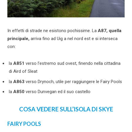
In effetti di strade ne esistono pochissime. La
A87, quella
principale,
arriva fino ad Uig a nel nord est e si interseca
con:
la
A851
verso l’estremo sud ovest, finendo nella cittadina
di Aird of Sleat
la
A863
verso Drynoch, utile per raggiungere le Fairy Pools
la
A850
verso Dunvegan ed il suo castello
COSA VEDERE SULL’ISOLA DI SKYE
FAIRY POOLS