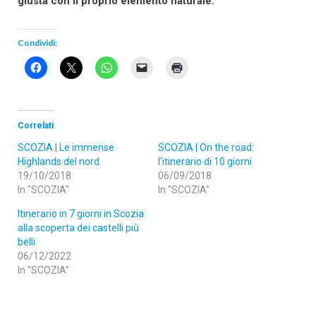
giusta con il proprio elemento naturale.
Condividi:
Correlati
SCOZIA | Le immense
SCOZIA | On the road:
Highlands del nord
l’itinerario di 10 giorni
19/10/2018
06/09/2018
In "SCOZIA"
In "SCOZIA"
Itinerario in 7 giorni in Scozia
alla scoperta dei castelli più
belli
06/12/2022
In "SCOZIA"