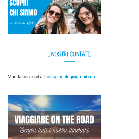
I NOSTRI CONTATTI
Manda una mail a:
ladoppiagblog@gmail.com