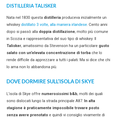
DISTILLERIA TALISKER
Nata nel 1830 questa
distilleria
produceva inizialmente un
whiskey
distillato 3 volte, alla maniera irlandese
. Cento anni
dopo si passò alla
doppia distillazione
, molto più comune
in Scozia e rappresentativa del suo tipo di whiskey. Il
Talisker
, amatissimo da Stevenson ha un particolare
gusto
salato con un’elevata concentrazione di torba
che lo
rende difficile da apprezzare a tutti i palati. Ma si dice che chi
lo ama non lo abbandona più.
DOVE DORMIRE SULL’ISOLA DI SKYE
L’isola di Skye offre
numerosissimi b&b
, molti dei quali
sono dislocati lungo la strada principale A87.
In alta
stagione è praticamente impossibile trovare posto
senza avere prenotato
e quindi vi consiglio vivamente di