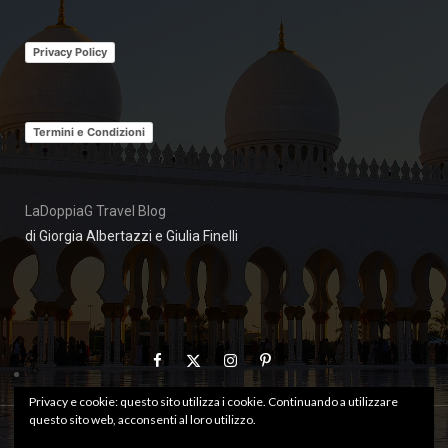
Privacy Policy
Termini e Condizioni
LaDoppiaG Travel Blog
di Giorgia Albertazzi e Giulia Finelli
Privacy e cookie: questo sito utilizza i cookie. Continuando a utilizzare
questo sito web, acconsenti al loro utilizzo.