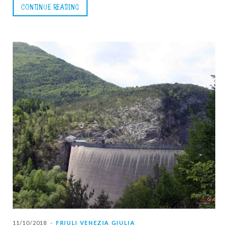
CONTINUE READING
11/10/2018
FRIULI VENEZIA GIULIA