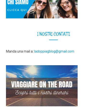
I NOSTRI CONTATTI
Manda una mail a:
ladoppiagblog@gmail.com