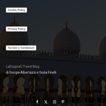
Cookie Policy
Privacy Policy
Termini e Condizioni
LaDoppiaG Travel Blog
di Giorgia Albertazzi e Giulia Finelli