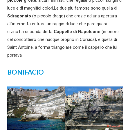
piccole grotte
, alcuni anfratti, che regalano piccoli scrigni di
luce e di magnifici colori.Le due più famose sono quella di
Sdragonato
(o piccolo drago) che grazie ad una apertura
all’interno fa entrare un raggio di luce che pare quasi
divino.La seconda detta
Cappello di Napoleone
(in onore
del condottiero che nacque proprio in Corsica), è quella di
Saint Antoine, a forma triangolare come il cappello che lui
portava.
BONIFACIO