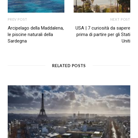
PREV POST
NEXT POST
Arcipelago della Maddalena,
USA | 7 curiosità da sapere
le piscine naturali della
prima di partire per gli Stati
Sardegna
Uniti
RELATED POSTS