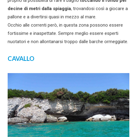
proprio la possibilità di fare il bagno
toccando il fondo per
decine di metri dalla spiaggia
, trovandosi così a giocare a
pallone e a divertirsi quasi in mezzo al mare.
Occhio alle correnti però, in questa zona possono essere
fortissime e inaspettate. Sempre meglio essere esperti
nuotatori e non allontanarsi troppo dalle barche ormeggiate.
CAVALLO