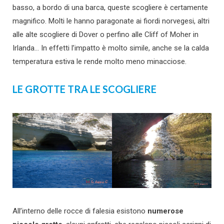
basso, a bordo di una barca, queste scogliere è certamente
magnifico. Molti le hanno paragonate ai fiordi norvegesi, altri
alle alte scogliere di Dover o perfino alle Cliff of Moher in
Irlanda… In effetti l’impatto è molto simile, anche se la calda
temperatura estiva le rende molto meno minacciose.
LE GROTTE TRA LE SCOGLIERE
All’interno delle rocce di falesia esistono
numerose