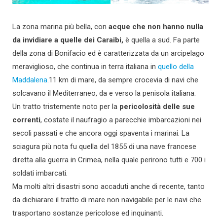
La zona marina più bella, con
acque che non hanno nulla
da invidiare a quelle dei Caraibi,
è quella a sud. Fa parte
della zona di Bonifacio ed è caratterizzata da un arcipelago
meraviglioso, che continua in terra italiana in
quello della
Maddalena
.11 km di mare, da sempre crocevia di navi che
solcavano il Mediterraneo, da e verso la penisola italiana.
Un tratto tristemente noto per la
pericolosità delle sue
correnti
, costate il naufragio a parecchie imbarcazioni nei
secoli passati e che ancora oggi spaventa i marinai. La
sciagura più nota fu quella del 1855 di una nave francese
diretta alla guerra in Crimea, nella quale perirono tutti e 700 i
soldati imbarcati.
Ma molti altri disastri sono accaduti anche di recente, tanto
da dichiarare il tratto di mare non navigabile per le navi che
trasportano sostanze pericolose ed inquinanti.