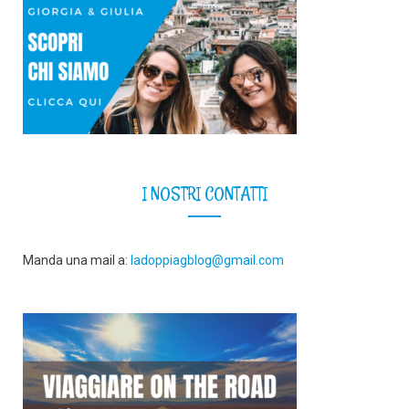
I NOSTRI CONTATTI
Manda una mail a:
ladoppiagblog@gmail.com