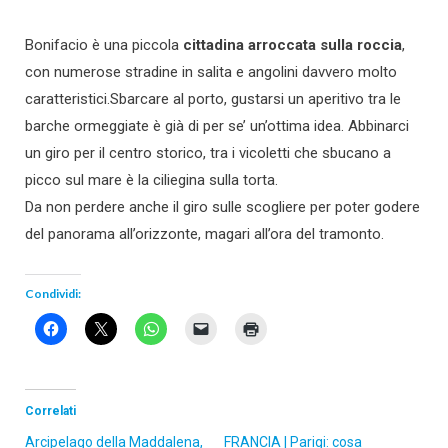
Bonifacio è una piccola
cittadina arroccata sulla roccia
,
con numerose stradine in salita e angolini davvero molto
caratteristici.Sbarcare al porto, gustarsi un aperitivo tra le
barche ormeggiate è già di per se’ un’ottima idea. Abbinarci
un giro per il centro storico, tra i vicoletti che sbucano a
picco sul mare è la ciliegina sulla torta.
Da non perdere anche il giro sulle scogliere per poter godere
del panorama all’orizzonte, magari all’ora del tramonto.
Condividi:
Correlati
Arcipelago della Maddalena,
FRANCIA | Parigi: cosa