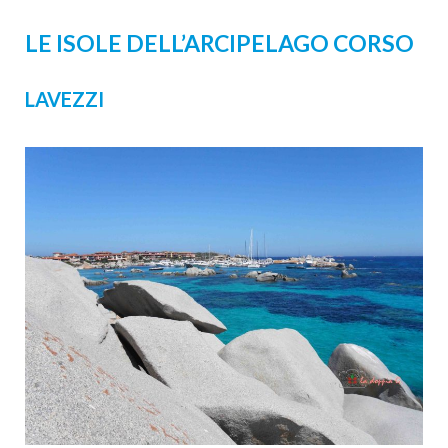
LE ISOLE DELL’ARCIPELAGO CORSO
LAVEZZI