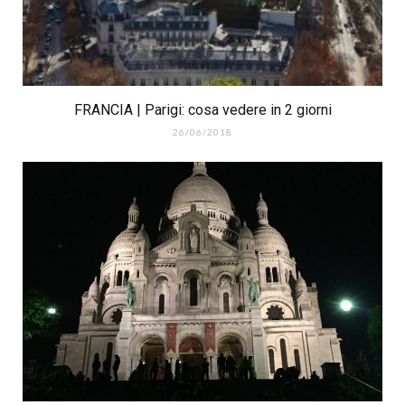
FRANCIA | Parigi: cosa vedere in 2 giorni
26/06/2018