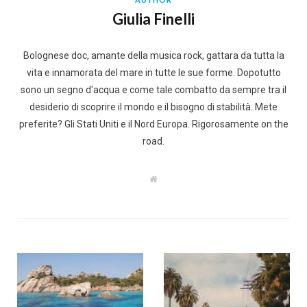
Giulia Finelli
Bolognese doc, amante della musica rock, gattara da tutta la
vita e innamorata del mare in tutte le sue forme. Dopotutto
sono un segno d'acqua e come tale combatto da sempre tra il
desiderio di scoprire il mondo e il bisogno di stabilità. Mete
preferite? Gli Stati Uniti e il Nord Europa. Rigorosamente on the
road.
W
e
b
s
i
t
e