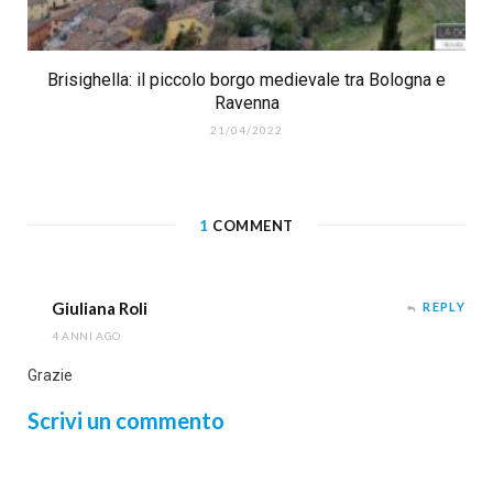
Brisighella: il piccolo borgo medievale tra Bologna e
Ravenna
21/04/2022
1
COMMENT
Giuliana Roli
REPLY
4 ANNI AGO
Grazie
Scrivi un commento