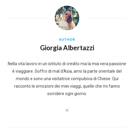
AUTHOR
Giorgia Albertazzi
Nella vita lavoro in un istituto di credito ma la mia vera passione
è viaggiare. Soffro di mal d'Asia, amo la parte orientale del
mondo e sono una visitatrice compulsiva di Chiese. Qui
racconto le emozioni dei miei viaggi, quelle che mi fanno
sorridere ogni giorno.
W
e
b
s
i
t
e