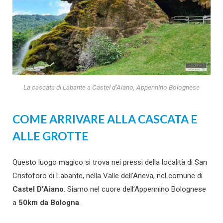
La cascata di Labante a Castel d’Aiano, Appennino Bolognese
COME ARRIVARE ALLA CASCATA E
ALLE GROTTE
Questo luogo magico si trova nei pressi della località di San
Cristoforo di Labante, nella Valle dell’Aneva, nel comune di
Castel D’Aiano
. Siamo nel cuore dell’Appennino Bolognese
a
50km da Bologna
.