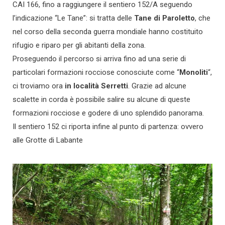
CAI 166, fino a raggiungere il sentiero 152/A seguendo
l’indicazione “Le Tane”: si tratta delle
Tane di Paroletto
, che
nel corso della seconda guerra mondiale hanno costituito
rifugio e riparo per gli abitanti della zona.
Proseguendo il percorso si arriva fino ad una serie di
particolari formazioni rocciose conosciute come “
Monoliti
“,
ci troviamo ora
in località Serretti
. Grazie ad alcune
scalette in corda è possibile salire su alcune di queste
formazioni rocciose e godere di uno splendido panorama.
Il sentiero 152 ci riporta infine al punto di partenza: ovvero
alle Grotte di Labante