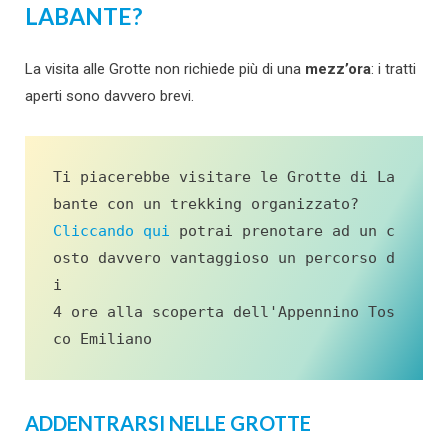
LABANTE?
La visita alle Grotte non richiede più di una
mezz’ora
: i tratti
aperti sono davvero brevi.
Ti piacerebbe visitare le Grotte di La
Cliccando qui
 potrai prenotare ad un c
osto davvero vantaggioso un percorso d
i 

4 ore alla scoperta dell'Appennino Tos
co Emiliano
ADDENTRARSI NELLE GROTTE