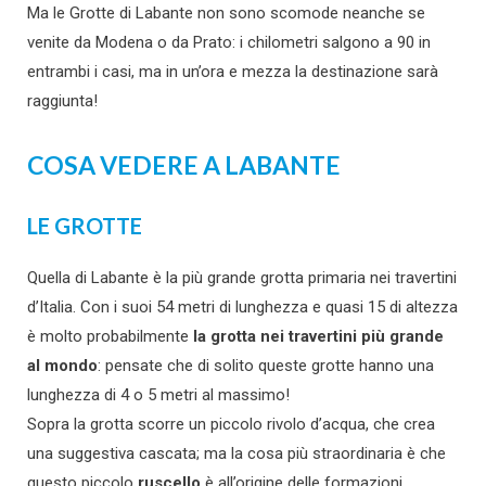
Ma le Grotte di Labante non sono scomode neanche se
venite da Modena o da Prato: i chilometri salgono a 90 in
entrambi i casi, ma in un’ora e mezza la destinazione sarà
raggiunta!
COSA VEDERE A LABANTE
LE GROTTE
Quella di Labante è la più grande grotta primaria nei travertini
d’Italia. Con i suoi 54 metri di lunghezza e quasi 15 di altezza
è molto probabilmente
la grotta nei travertini più grande
al mondo
: pensate che di solito queste grotte hanno una
lunghezza di 4 o 5 metri al massimo!
Sopra la grotta scorre un piccolo rivolo d’acqua, che crea
una suggestiva cascata; ma la cosa più straordinaria è che
questo piccolo
ruscello
è all’origine delle formazioni