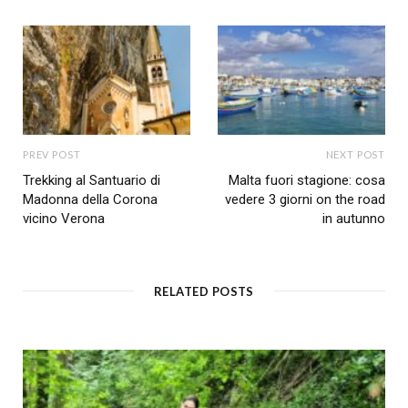
PREV POST
NEXT POST
Trekking al Santuario di
Malta fuori stagione: cosa
Madonna della Corona
vedere 3 giorni on the road
vicino Verona
in autunno
RELATED POSTS