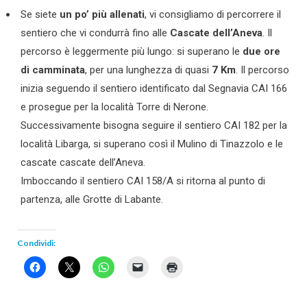
Se siete
un po’ più allenati
, vi consigliamo di percorrere il
sentiero che vi condurrà fino alle
Cascate dell’Aneva
. Il
percorso è leggermente più lungo: si superano le
due ore
di camminata
, per una lunghezza di quasi
7 Km
. Il percorso
inizia seguendo il sentiero identificato dal Segnavia CAI 166
e prosegue per la località Torre di Nerone.
Successivamente bisogna seguire il sentiero CAI 182 per la
località Libarga, si superano così il Mulino di Tinazzolo e le
cascate cascate dell’Aneva.
Imboccando il sentiero CAI 158/A si ritorna al punto di
partenza, alle Grotte di Labante.
Condividi: