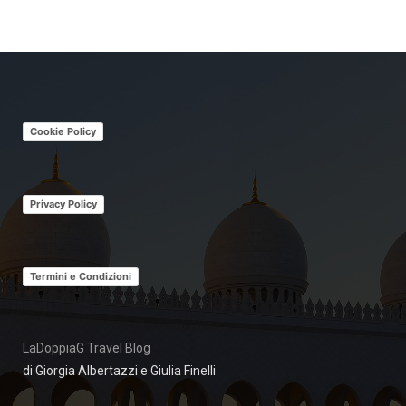
Cookie Policy
Privacy Policy
Termini e Condizioni
LaDoppiaG Travel Blog
di Giorgia Albertazzi e Giulia Finelli