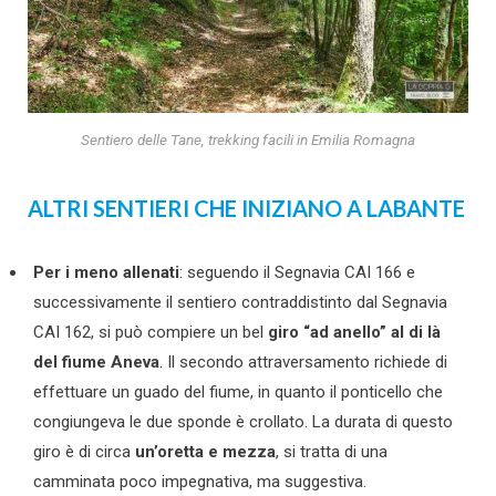
Sentiero delle Tane, trekking facili in Emilia Romagna
ALTRI SENTIERI CHE INIZIANO A LABANTE
Per i meno allenati
: seguendo il Segnavia CAI 166 e
successivamente il sentiero contraddistinto dal Segnavia
CAI 162, si può compiere un bel
giro “ad anello” al di là
del fiume Aneva
. Il secondo attraversamento richiede di
effettuare un guado del fiume, in quanto il ponticello che
congiungeva le due sponde è crollato. La durata di questo
giro è di circa
un’oretta e mezza
, si tratta di una
camminata poco impegnativa, ma suggestiva.