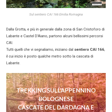
Sul sentiero CAI 166 Emilia Romagna
Dalla Grotta, e più in generale dalla zona di San Cristoforo di
Labante e Castel D’Aiano, partono alcuni bellissimi percorsi
CAI.
Tutti quelli che vi segnaliamo, iniziano dal
sentiero CAI 166
,
il cui inizio è posto qualche metro sotto la cascata di
Labante.
TREKKING SULL’APPENNINO
BOLOGNESE
CASCATE DEL DARDAGNA E