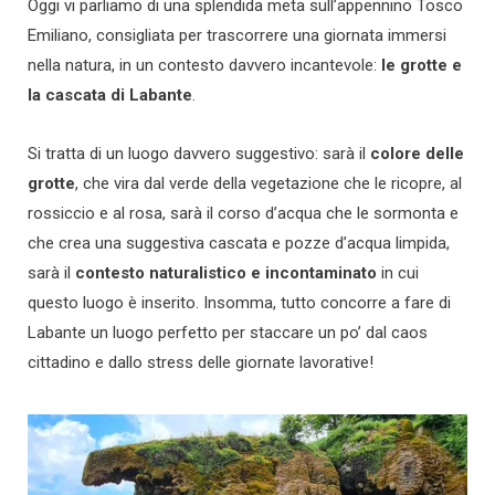
Oggi vi parliamo di una splendida meta sull’appennino Tosco
Emiliano, consigliata per trascorrere una giornata immersi
nella natura, in un contesto davvero incantevole:
le grotte e
la cascata di Labante
.
Si tratta di un luogo davvero suggestivo: sarà il
colore delle
grotte
, che vira dal verde della vegetazione che le ricopre, al
rossiccio e al rosa, sarà il corso d’acqua che le sormonta e
che crea una suggestiva cascata e pozze d’acqua limpida,
sarà il
contesto naturalistico e incontaminato
in cui
questo luogo è inserito. Insomma, tutto concorre a fare di
Labante un luogo perfetto per staccare un po’ dal caos
cittadino e dallo stress delle giornate lavorative!