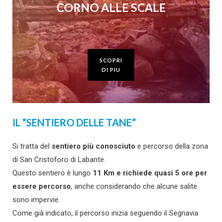
CORNO ALLE SCALE
SCOPRI
DI PIU
IL “SENTIERO DELLE TANE”
Si tratta del
sentiero più conosciuto
e percorso della zona
di San Cristoforo di Labante.
Questo sentiero è lungo
11 Km e richiede quasi 5 ore per
essere percorso
, anche considerando che alcune salite
sono impervie.
Come già indicato, il percorso inizia seguendo il Segnavia