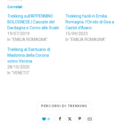
Correlati
Trekking sull’APPENNINO
Trekking facili in Emilia
BOLOGNESE | Cascate del
Romagna: l’Orrido di Gea a
Dardagna e Corno alle Scale
Castel d’Aiano
19/07/2019
15/09/2023
In "EMILIA ROMAGNA"
In "EMILIA ROMAGNA"
Trekking al Santuario di
Madonna della Corona
vicino Verona
28/10/2020
In "VENETO"
PERCORSI DI TREKKING
0