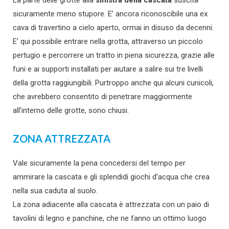
La parte delle grotte alla
sinistra della cascata
suscita
sicuramente meno stupore. E’ ancora riconoscibile una ex
cava di travertino a cielo aperto, ormai in disuso da decenni.
E’ qui possibile entrare nella grotta, attraverso un piccolo
pertugio e percorrere un tratto in piena sicurezza, grazie alle
funi e ai supporti installati per aiutare a salire sui tre livelli
della grotta raggiungibili. Purtroppo anche qui alcuni cunicoli,
che avrebbero consentito di penetrare maggiormente
all’interno delle grotte, sono chiusi.
ZONA ATTREZZATA
Vale sicuramente la pena concedersi del tempo per
ammirare la cascata e gli splendidi giochi d’acqua che crea
nella sua caduta al suolo.
La zona adiacente alla cascata è attrezzata con un paio di
tavolini di legno e panchine, che ne fanno un ottimo luogo