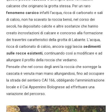
calcaree che originano la grotta stessa. Per un raro
fenomeno carsico
infatti l’acqua, ricca di carbonato e sali
di calcio, non ha scavato la roccia bensì, nel corso dei
secoli, ha depositato calcite e altre sostanze che hanno
creato incrostazioni di calcare e concorso alla formazione
dei travertini caratteristici della grotta di Labante. L’acqua,
ricca di carbonato di calcio, ancora oggi lascia
sedimenti
sulle rocce esistenti
, continuando così a modificare e ad
allungare il profilo della roccia che vediamo.
Pensate che nel corso degli anni la roccia che sorregge la
cascata è venuta man mano allungandosi, fino ad occupare
la strada del sentiero CAI 166, obbligando l’amministrazione
locale e il Cai Appennino Bolognese ad effettuare una
variazione del percorso.