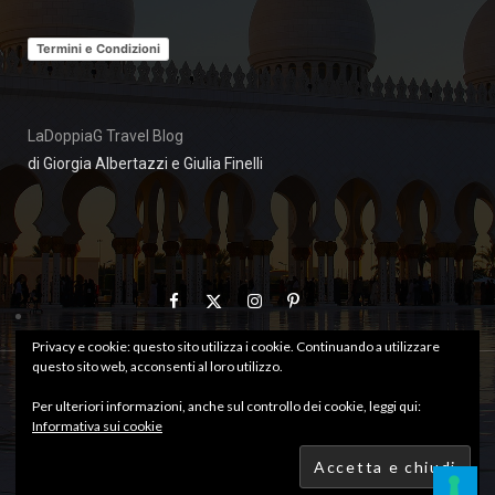
Termini e Condizioni
LaDoppiaG Travel Blog
di Giorgia Albertazzi e Giulia Finelli
Privacy e cookie: questo sito utilizza i cookie. Continuando a utilizzare
questo sito web, acconsenti al loro utilizzo.
Copyright © LaDoppiaG Travel Blog. All rights reserved.
Per ulteriori informazioni, anche sul controllo dei cookie, leggi qui:
Informativa sui cookie
TOP