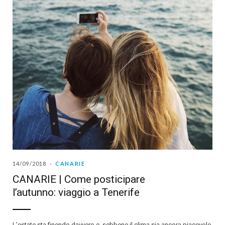
14/09/2018
CANARIE
CANARIE | Come posticipare
l’autunno: viaggio a Tenerife
L’estate sta finendo davvero e, sebbene il clima sia ancora piacevole,