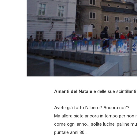
Amanti del Natale
e delle sue scintillant
Avete già fatto l’albero? Ancora no??
Ma allora siete ancora in tempo per non r
come ogni anno… solite lucine, palline mul
puntale anni 80…