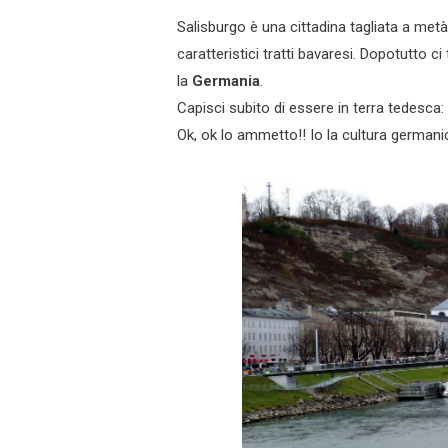
Salisburgo è una cittadina tagliata a metà
caratteristici tratti bavaresi. Dopotutto c
la
Germania
.
Capisci subito di essere in terra tedesca:
Ok, ok lo ammetto!! Io la cultura german