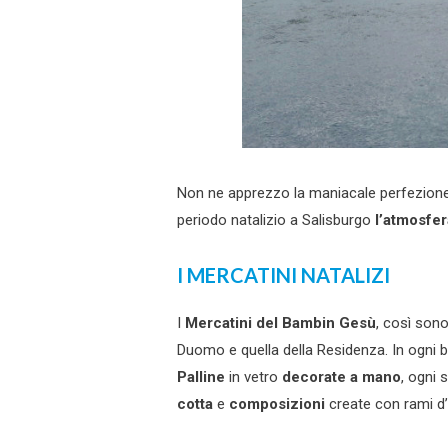
Non ne apprezzo la maniacale perfezione 
periodo natalizio a Salisburgo
l’atmosfer
I MERCATINI NATALIZI
I
Mercatini del Bambin Gesù
, così sono
Duomo e quella della Residenza. In ogni 
Palline
in vetro
decorate a mano
, ogni 
cotta
e
composizioni
create con rami d’