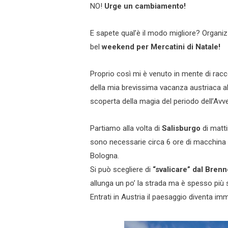
NO!
Urge un cambiamento!
E sapete qual’è il modo migliore? Organi
bel
weekend per Mercatini di Natale!
Proprio così mi è venuto in mente di racc
della mia brevissima vacanza austriaca al
scoperta della magia del periodo dell’Avv
Partiamo alla volta di
Salisburgo
di matti
sono necessarie circa 6 ore di macchina
Bologna.
Si può scegliere di
“svalicare” dal Bren
allunga un po’ la strada ma è spesso più
Entrati in Austria il paesaggio diventa i