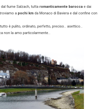
 dal fiume Salzach, tutta
romanticamente barocca
e dai
i troviamo a
pochi km
da Monaco di Baviera e dal confine con
 tutto è pulito, ordinato, perfetto, preciso… asettico…
ica non la amo particolarmente…