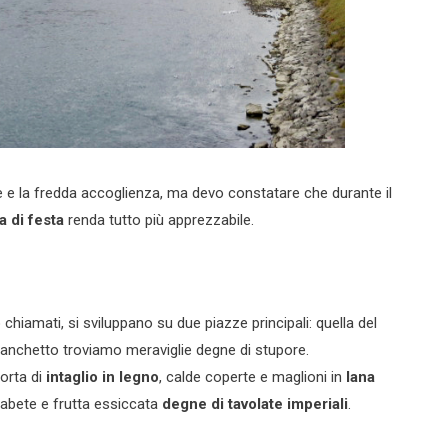
e la fredda accoglienza, ma devo constatare che durante il
a di festa
renda tutto più apprezzabile.
 chiamati, si sviluppano su due piazze principali: quella del
banchetto troviamo meraviglie degne di stupore.
sorta di
intaglio in legno
, calde coperte e maglioni in
lana
abete e frutta essiccata
degne di tavolate imperiali
.