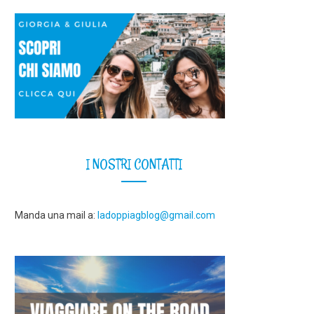
I NOSTRI CONTATTI
Manda una mail a:
ladoppiagblog@gmail.com