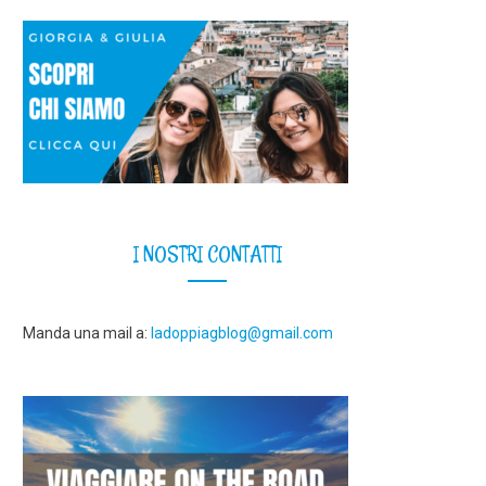
I NOSTRI CONTATTI
Manda una mail a:
ladoppiagblog@gmail.com