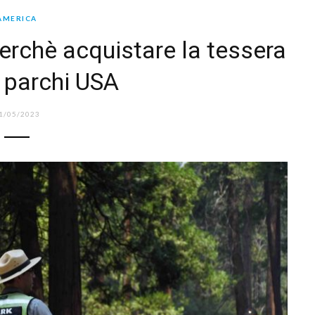
AMERICA
erchè acquistare la tessera
 parchi USA
1/05/2023