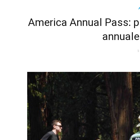
America Annual Pass: p
annuale
1