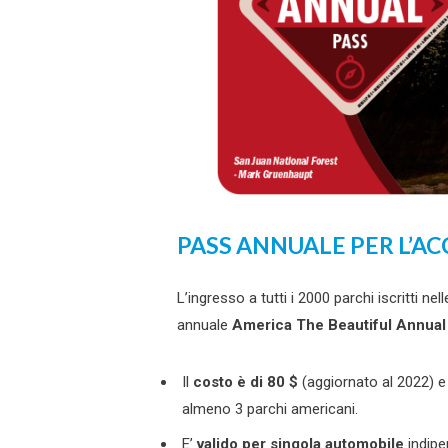
PASS ANNUALE PER L’AC
L’ingresso a tutti i 2000 parchi iscritti nel
annuale
America The Beautiful Annual
Il
costo è di 80 $
(aggiornato al 2022)
e
almeno 3 parchi americani.
E’
valido per singola automobile
indipe