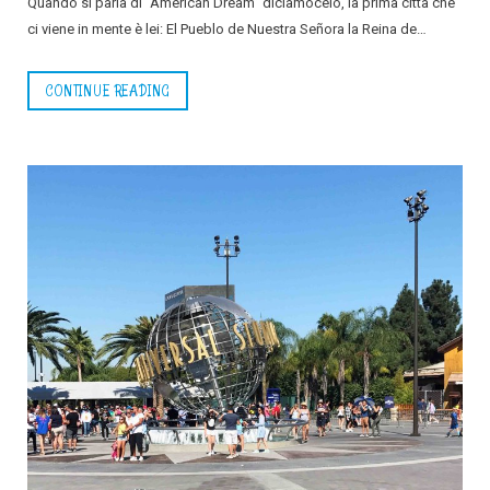
Quando si parla di “American Dream” diciamocelo, la prima città che
ci viene in mente è lei: El Pueblo de Nuestra Señora la Reina de…
CONTINUE READING