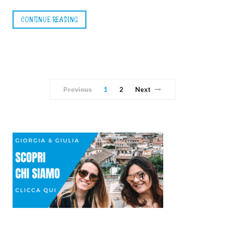
CONTINUE READING
Previous
1
2
Next