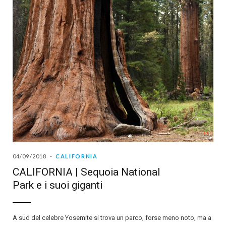
04/09/2018
CALIFORNIA
CALIFORNIA | Sequoia National
Park e i suoi giganti
A sud del celebre Yosemite si trova un parco, forse meno noto, ma a